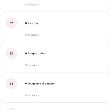
Abrir capítulo
52
👑 La vida
Abrir capítulo
53
👑 Lo que quiero
Abrir capítulo
54
👑 Romperse el corazón
Abrir capítulo