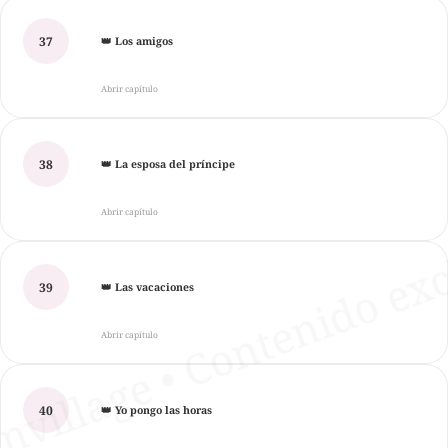
37
👑 Los amigos
Abrir capítulo
38
👑 La esposa del príncipe
Abrir capítulo
39
👑 Las vacaciones
Abrir capítulo
40
👑 Yo pongo las horas