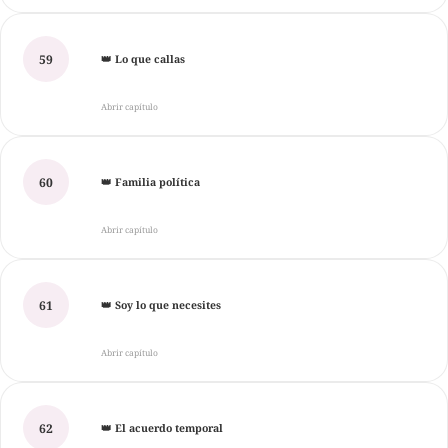
59
👑 Lo que callas
Abrir capítulo
60
👑 Familia política
Abrir capítulo
61
👑 Soy lo que necesites
Abrir capítulo
62
👑 El acuerdo temporal