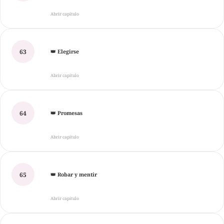
Abrir capítulo
63
👑 Elegirse
Abrir capítulo
64
👑 Promesas
Abrir capítulo
65
👑 Robar y mentir
Abrir capítulo