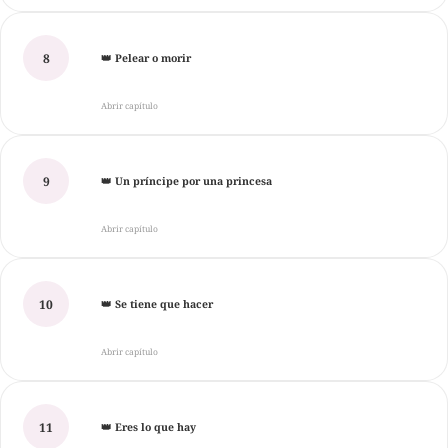
8
👑 Pelear o morir
Abrir capítulo
9
👑 Un príncipe por una princesa
Abrir capítulo
10
👑 Se tiene que hacer
Abrir capítulo
11
👑 Eres lo que hay