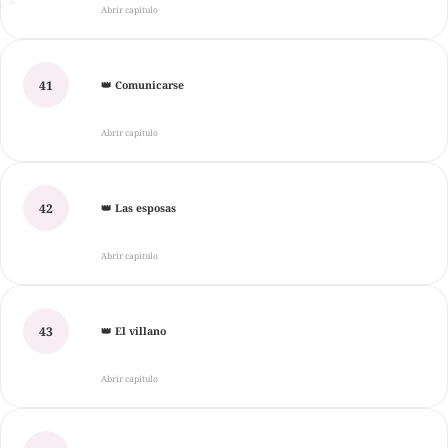
Abrir capítulo
41
👑 Comunicarse
Abrir capítulo
42
👑 Las esposas
Abrir capítulo
43
👑 El villano
Abrir capítulo