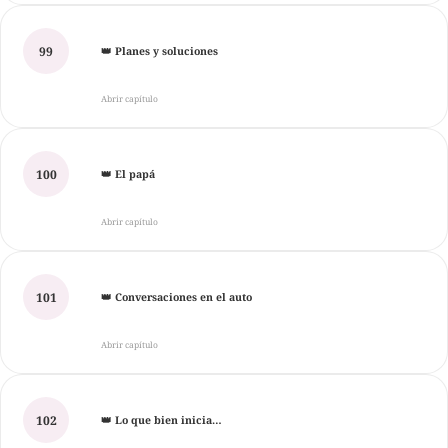
99
👑 Planes y soluciones
Abrir capítulo
100
👑 El papá
Abrir capítulo
101
👑 Conversaciones en el auto
Abrir capítulo
102
👑 Lo que bien inicia…