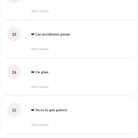
Abrir capítulo
23
👑 Los accidentes pasan
Abrir capítulo
24
👑 Un plan
Abrir capítulo
25
👑 No es lo que parece
Abrir capítulo