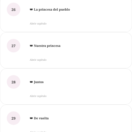
26
👑 La princesa del pueblo
Abrir capítulo
27
👑 Nuestra princesa
Abrir capítulo
28
👑 Juntos
Abrir capítulo
29
👑 De vuelta