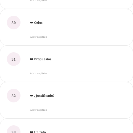
Abrir capítulo
30
👑 Celos
Abrir capítulo
31
👑 Propuestas
Abrir capítulo
32
👑 ¿Justificado?
Abrir capítulo
33
👑 Un rato