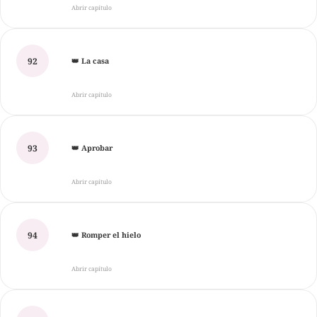
Abrir capítulo
92
👑 La casa
Abrir capítulo
93
👑 Aprobar
Abrir capítulo
94
👑 Romper el hielo
Abrir capítulo