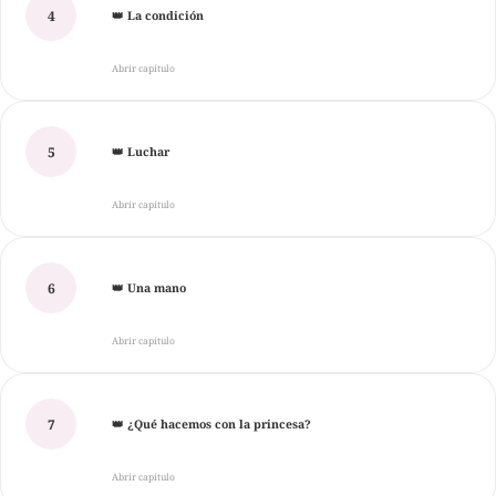
4
👑 La condición
Abrir capítulo
5
👑 Luchar
Abrir capítulo
6
👑 Una mano
Abrir capítulo
7
👑 ¿Qué hacemos con la princesa?
Abrir capítulo