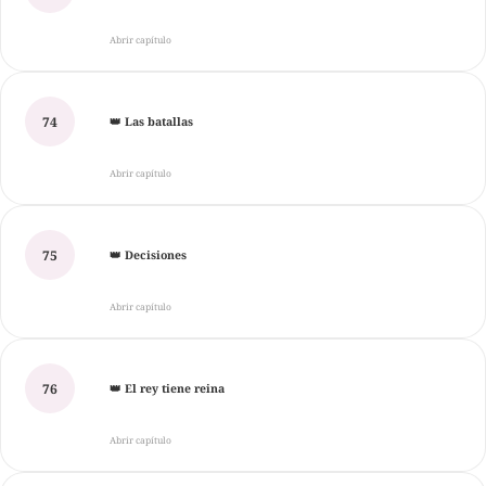
Abrir capítulo
74
👑 Las batallas
Abrir capítulo
75
👑 Decisiones
Abrir capítulo
76
👑 El rey tiene reina
Abrir capítulo