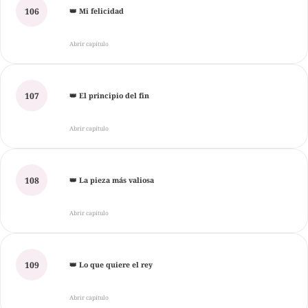
106
👑 Mi felicidad
Abrir capítulo
107
👑 El principio del fin
Abrir capítulo
108
👑 La pieza más valiosa
Abrir capítulo
109
👑 Lo que quiere el rey
Abrir capítulo