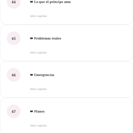
44
👑 Lo que el príncipe ama
Abrir capítulo
45
👑 Problemas reales
Abrir capítulo
46
👑 Emergencias
Abrir capítulo
47
👑 Planes
Abrir capítulo