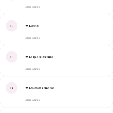
Abrir capítulo
12
👑 Límites
Abrir capítulo
13
👑 La que se esconde
Abrir capítulo
14
👑 Las cosas como son
Abrir capítulo