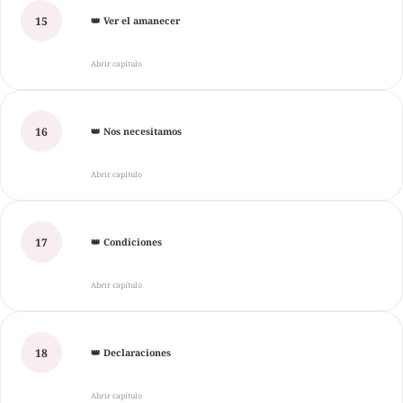
15
👑 Ver el amanecer
Abrir capítulo
16
👑 Nos necesitamos
Abrir capítulo
17
👑 Condiciones
Abrir capítulo
18
👑 Declaraciones
Abrir capítulo