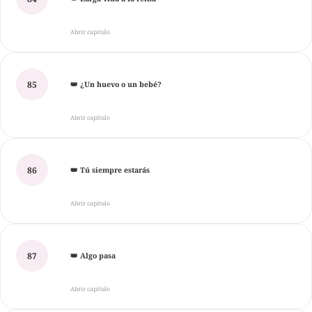
Abrir capítulo
85
👑 ¿Un huevo o un bebé?
Abrir capítulo
86
👑 Tú siempre estarás
Abrir capítulo
87
👑 Algo pasa
Abrir capítulo