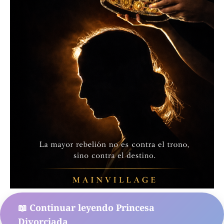
📖 Continuar leyendo Princesa
Divorciada