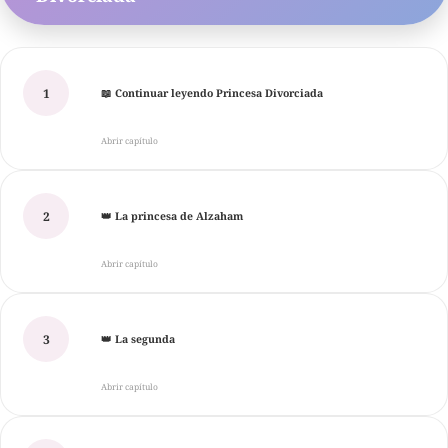
1
📖 Continuar leyendo Princesa Divorciada
Abrir capítulo
2
👑 La princesa de Alzaham
Abrir capítulo
3
👑 La segunda
Abrir capítulo