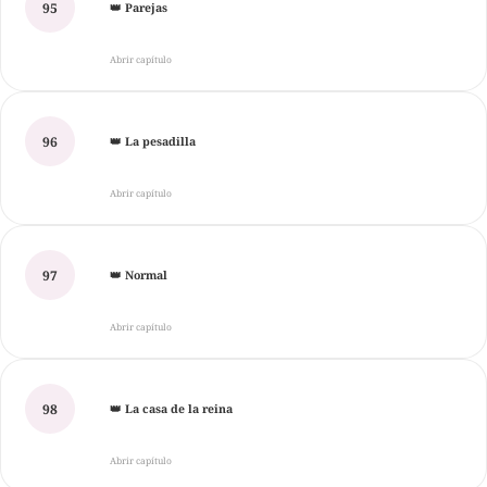
95
👑 Parejas
Abrir capítulo
96
👑 La pesadilla
Abrir capítulo
97
👑 Normal
Abrir capítulo
98
👑 La casa de la reina
Abrir capítulo