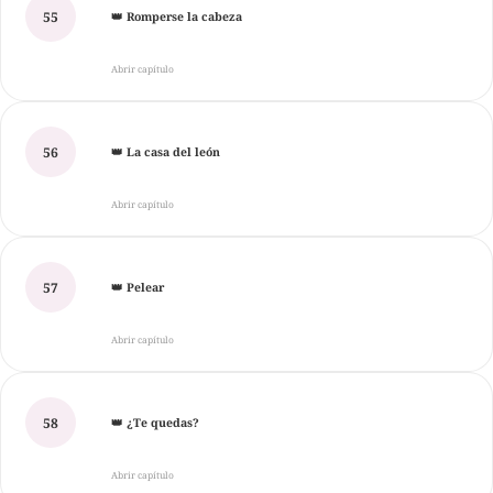
55
👑 Romperse la cabeza
Abrir capítulo
56
👑 La casa del león
Abrir capítulo
57
👑 Pelear
Abrir capítulo
58
👑 ¿Te quedas?
Abrir capítulo