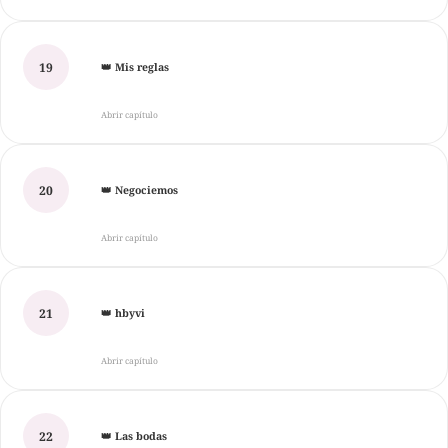
19
👑 Mis reglas
Abrir capítulo
20
👑 Negociemos
Abrir capítulo
21
👑 hbyvi
Abrir capítulo
22
👑 Las bodas