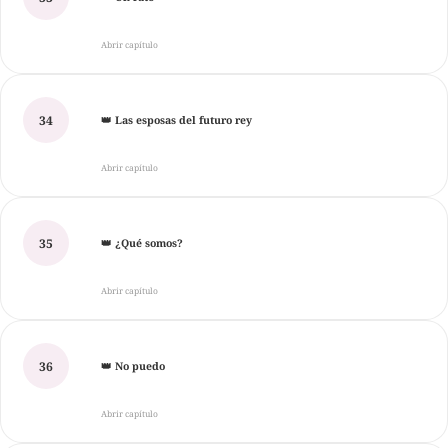
Abrir capítulo
34
👑 Las esposas del futuro rey
Abrir capítulo
35
👑 ¿Qué somos?
Abrir capítulo
36
👑 No puedo
Abrir capítulo