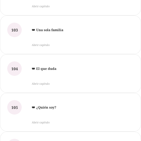
Abrir capítulo
103
👑 Una sola familia
Abrir capítulo
104
👑 El que duda
Abrir capítulo
105
👑 ¿Quién soy?
Abrir capítulo