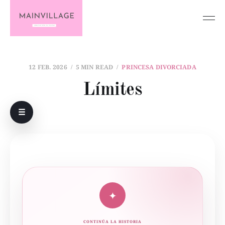
12 FEB. 2026
5 MIN READ
PRINCESA DIVORCIADA
Límites
☰
✦
CONTINÚA LA HISTORIA