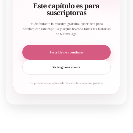
Este capítulo es para
suscriptoras
Ya disfrutaste la muestra gratuita. Suscríbete para
desbloquear este capítulo y seguir leyendo todas las historias
de Mainvillage.
Suscribirme y continuar
Ya tengo una cuenta
Los primeros tres capítulos de cada novela siempre son gratuitos.