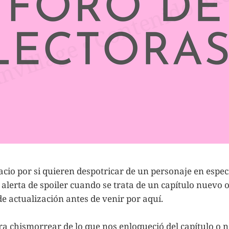
acio por si quieren despotricar de un personaje en especí
alerta de spoiler cuando se trata de un capítulo nuevo 
 de actualización antes de venir por aquí.
ra chismorrear de lo que nos enloqueció del capítulo o 