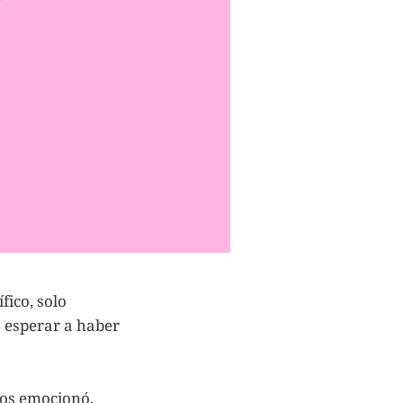
fico, solo
o esperar a haber
nos emocionó.