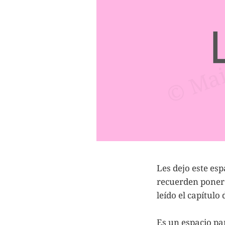
Les dejo este esp
recuerden poner 
leído el capítulo
Es un espacio pa