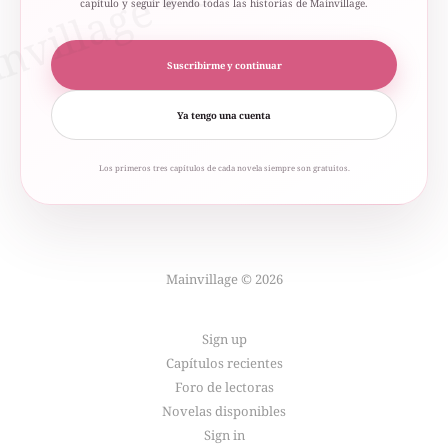
capítulo y seguir leyendo todas las historias de Mainvillage.
Suscribirme y continuar
Ya tengo una cuenta
Los primeros tres capítulos de cada novela siempre son gratuitos.
Mainvillage © 2026
Sign up
Capítulos recientes
Foro de lectoras
Novelas disponibles
Sign in