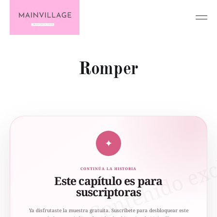
Romper
✦
CONTINÚA LA HISTORIA
Este capítulo es para
suscriptoras
Ya disfrutaste la muestra gratuita. Suscríbete para desbloquear este