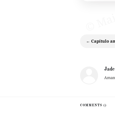
← Capítulo an
Jade
Amant
COMMENTS (
)