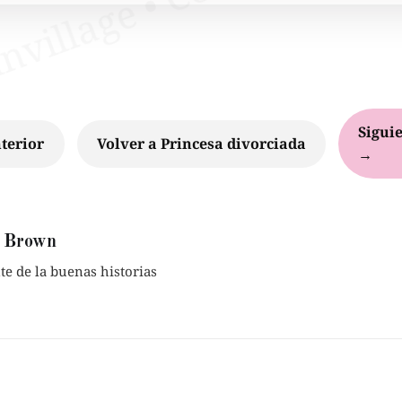
Siguie
terior
Volver a Princesa divorciada
→
 Brown
e de la buenas historias