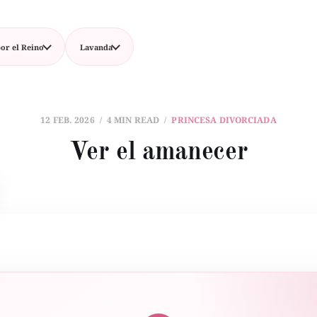
or el Reino
Lavanda
12 FEB. 2026
4 MIN READ
PRINCESA DIVORCIADA
Ver el amanecer