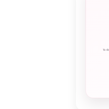
Ya di