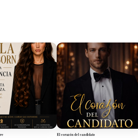
re
El corazón del candidato