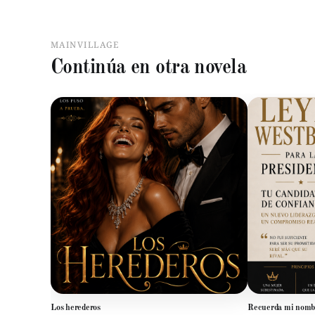
MAINVILLAGE
Continúa en otra novela
Los herederos
Recuerda mi nomb