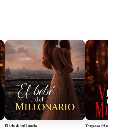
El bebé del millonario
Venganza del millonario