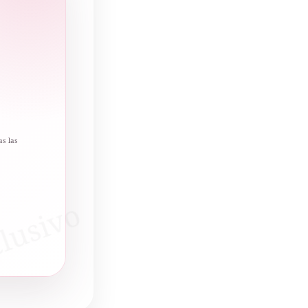
as las