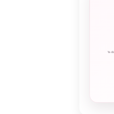
Ya di