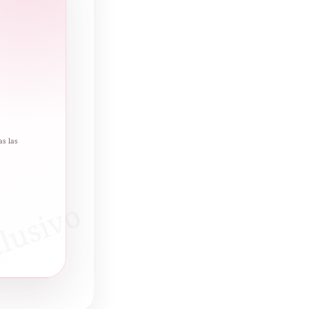
as las