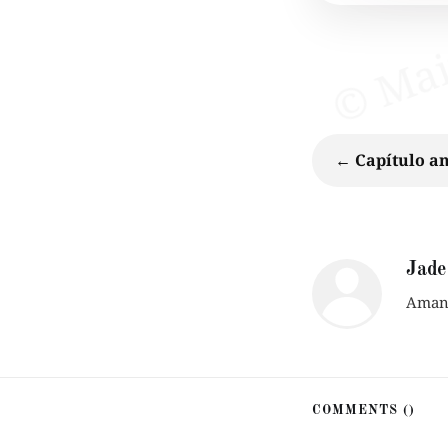
← Capítulo an
Jade
Amant
COMMENTS (
)