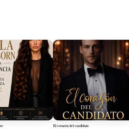
re
El corazón del candidato