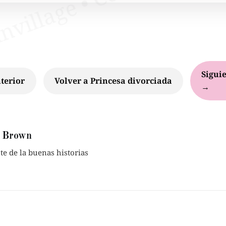
Siguie
terior
Volver a Princesa divorciada
→
 Brown
e de la buenas historias