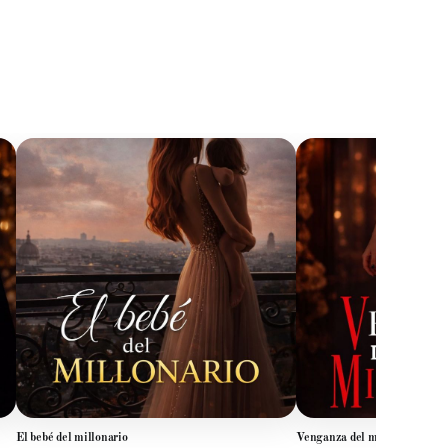
El bebé del millonario
Venganza del millonario