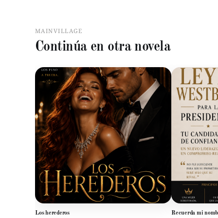
MAINVILLAGE
Continúa en otra novela
Los herederos
Recuerda mi nomb