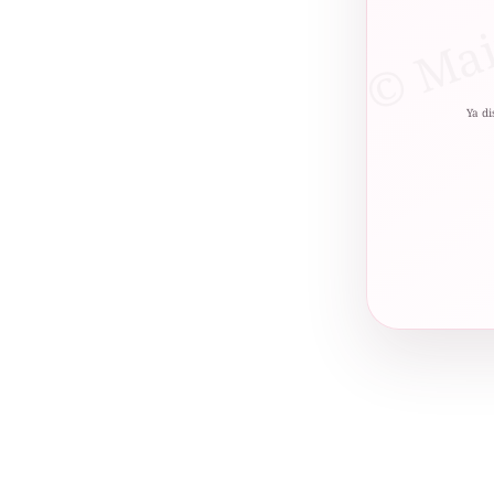
Ya di