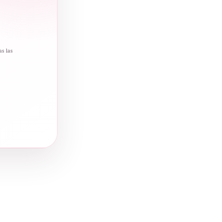
as las