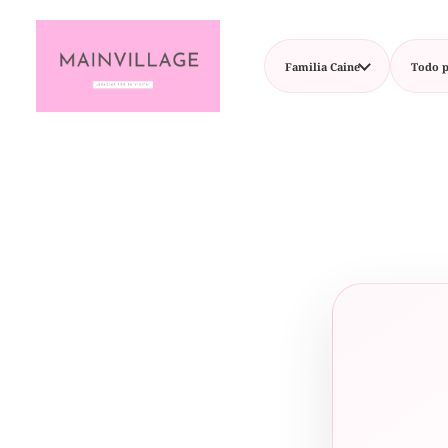
Familia Caine
Todo p