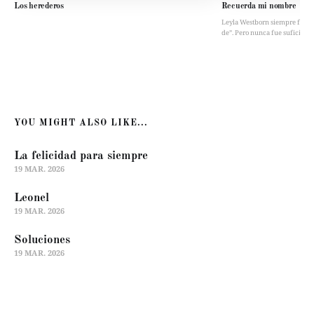
Los herederos
Recuerda mi nombre
Leyla Westborn siempre fue “la 
de”. Pero nunca fue suficient
YOU MIGHT ALSO LIKE...
La felicidad para siempre
19 MAR. 2026
Leonel
19 MAR. 2026
Soluciones
19 MAR. 2026