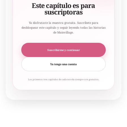
Este capítulo es para
suscriptoras
Ya disfrutaste la muestra gratuita. Suscríbete para
desbloquear este capítulo y seguir leyendo todas las historias
de Mainvillage.
Suscribirme y continuar
Ya tengo una cuenta
Los primeros tres capítulos de cada novela siempre son gratuitos.