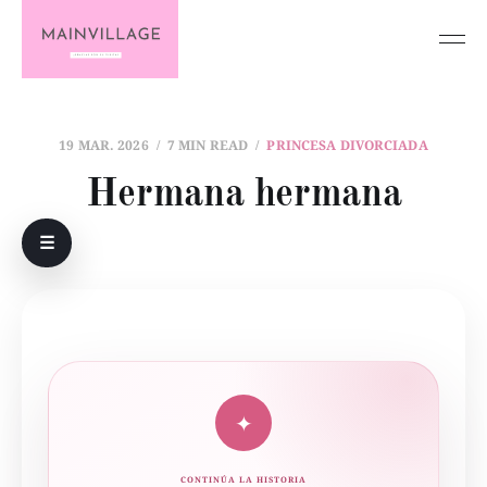
19 MAR. 2026
7 MIN READ
PRINCESA DIVORCIADA
Hermana hermana
☰
✦
CONTINÚA LA HISTORIA