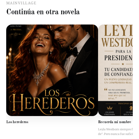
MAINVILLAGE
Continúa en otra novela
Los herederos
Recuerda mi nombre
Leyla Westborn siempre fue “la 
de”. Pero nunca fue suficient