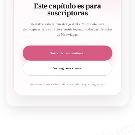
Este capítulo es para
suscriptoras
Ya disfrutaste la muestra gratuita. Suscríbete para
desbloquear este capítulo y seguir leyendo todas las historias
de Mainvillage.
Suscribirme y continuar
Ya tengo una cuenta
Los primeros tres capítulos de cada novela siempre son gratuitos.