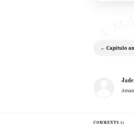
← Capítulo an
Jade
Amant
COMMENTS (
)