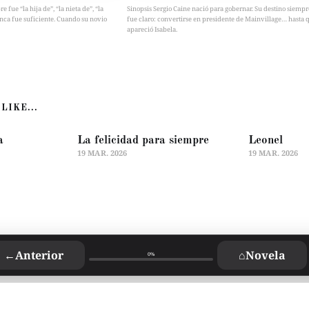
fue “la hija de”, “la nieta de”, “la
Sinopsis Sergio Caine nació para gobernar. Su destino siempr
nca fue suficiente. Cuando su novio
fue claro: convertirse en presidente de Mainvillage… hasta 
apareció Isabela.
LIKE...
a
La felicidad para siempre
Leonel
19 MAR. 2026
19 MAR. 2026
←
Anterior
⌂
Novela
0%