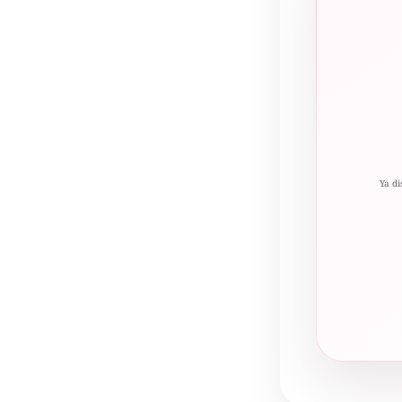
Ya di