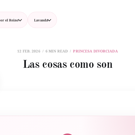
or el Reino
Lavanda
12 FEB. 2026
6 MIN READ
PRINCESA DIVORCIADA
Las cosas como son