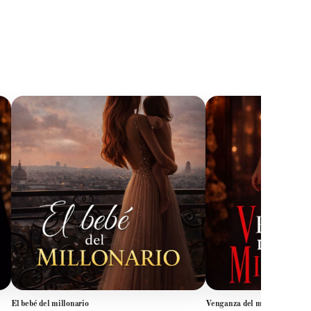
El bebé del millonario
Venganza del millonario