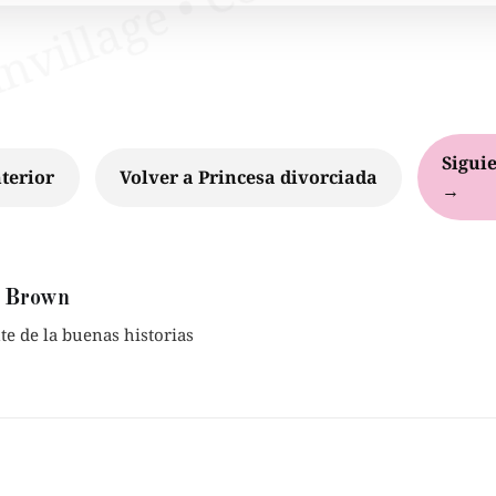
Siguie
terior
Volver a Princesa divorciada
→
 Brown
e de la buenas historias