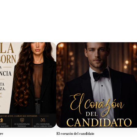
re
El corazón del candidato