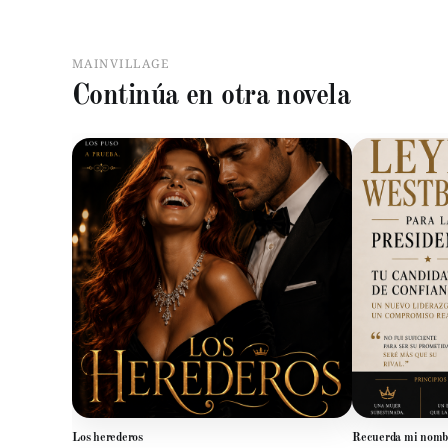
MAINVILLAGE
Continúa en otra novela
Los herederos
Recuerda mi nomb