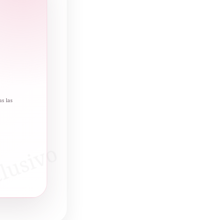
as las