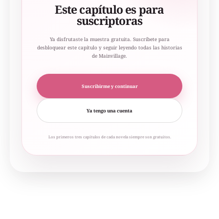
Este capítulo es para
suscriptoras
Ya disfrutaste la muestra gratuita. Suscríbete para
desbloquear este capítulo y seguir leyendo todas las historias
de Mainvillage.
Suscribirme y continuar
Ya tengo una cuenta
Los primeros tres capítulos de cada novela siempre son gratuitos.