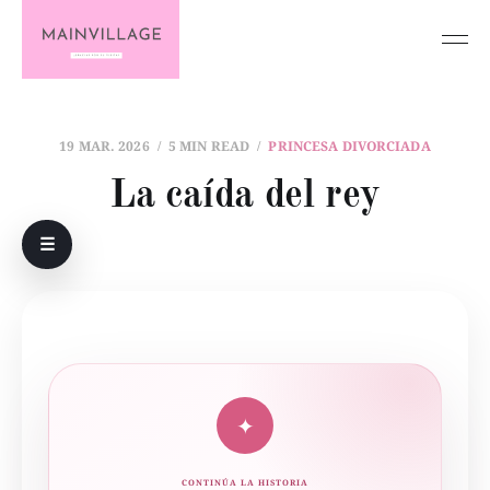
19 MAR. 2026
5 MIN READ
PRINCESA DIVORCIADA
La caída del rey
☰
✦
CONTINÚA LA HISTORIA