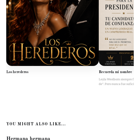
Los herederos
Recuerda mi nombre
Leyla Westborn siempre fue “la 
de”. Pero nunca fue suficient
YOU MIGHT ALSO LIKE...
Hermana hermana