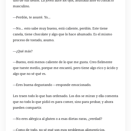
uno de sus dedos. La joven abre los ojos, asustada ante el contacto
masculino.
—Perdón, te asusté. Yo…
—No… esto sabe muy bueno, está caliente, perdón. Este tiene
canela, tiene chocolate y algo que lo hace ahumado. Es el mismo
proceso de tostado, asumo.
—¿Qué más?
—Bueno, está menos caliente de lo que me gusta. Creo fielmente
que tueste medio, porque me encantó, pero tiene algo rico y ácido y
algo que no sé qué es.
—Eres buena degustando —responde emocionado.
Les traen todo lo que han ordenado. Los dos se miran y ella comenta
que no todo lo que pidió es para comer, sino para probar, y ahora
pueden compartir.
—No eres alérgica al gluten o a esas dietas raras, ¿verdad?
—Como de todo, no sé qué son esos problemas alimenticios.