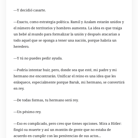
—Y decidió casarte.
—Exacto, como estrategia política. Ramil y Azalam estarán unidos y
el número de territorios y hombres aumenta. La idea es que traiga
un bebé al mundo para formalizar la unión y después atacarían a
todo aquel que se oponga a tener una nación, porque habría un
heredero.
—Y tú no puedes pedir ayuda.
—Podría intentar huir, pero, donde sea que esté, mi padre y mi
hermano me encontrarán. Unificar el reino es una idea que les
enloquece, especialmente porque Baruk, mi hermano, se convertirá
en rey.
—De todas formas, tu hermano será rey.
—Un pésimo rey.
—Eso es complicado, pero creo que tienes opciones. Mira a Hitler:
fingió su muerte y así un montón de gente que no estaba de
acuerdo en cumplir con las penitencias de sus actos...