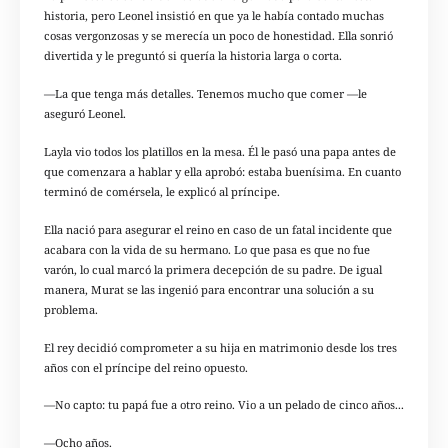
historia, pero Leonel insistió en que ya le había contado muchas
cosas vergonzosas y se merecía un poco de honestidad. Ella sonrió
divertida y le preguntó si quería la historia larga o corta.
—La que tenga más detalles. Tenemos mucho que comer —le
aseguró Leonel.
Layla vio todos los platillos en la mesa. Él le pasó una papa antes de
que comenzara a hablar y ella aprobó: estaba buenísima. En cuanto
terminó de comérsela, le explicó al príncipe.
Ella nació para asegurar el reino en caso de un fatal incidente que
acabara con la vida de su hermano. Lo que pasa es que no fue
varón, lo cual marcó la primera decepción de su padre. De igual
manera, Murat se las ingenió para encontrar una solución a su
problema.
El rey decidió comprometer a su hija en matrimonio desde los tres
años con el príncipe del reino opuesto.
—No capto: tu papá fue a otro reino. Vio a un pelado de cinco años...
—Ocho años.