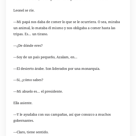
Leonel se ríe.
—Mi papá nos daba de comer lo que se le ocurriera. O sea, miraba
un animal, lo mataba él mismo y nos obligaba a comer hasta las
tripas. Es… un tirano.
—¿De dónde eres?
—Soy de un país pequeño, Azalam, en…
—El desierto árabe. Son liderados por una monarquía.
—Sí, ¿cómo sabes?
—Mi abuelo es… el presidente.
Ella asiente.
—Y le ayudaba con sus campañas, así que conozco a muchos
gobernantes.
—Claro, tiene sentido.