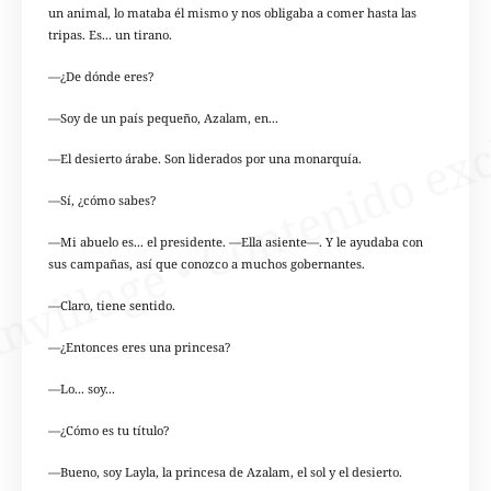
un animal, lo mataba él mismo y nos obligaba a comer hasta las
tripas. Es... un tirano.
—¿De dónde eres?
—Soy de un país pequeño, Azalam, en...
—El desierto árabe. Son liderados por una monarquía.
—Sí, ¿cómo sabes?
—Mi abuelo es... el presidente. —Ella asiente—. Y le ayudaba con
sus campañas, así que conozco a muchos gobernantes.
—Claro, tiene sentido.
—¿Entonces eres una princesa?
—Lo... soy...
—¿Cómo es tu título?
—Bueno, soy Layla, la princesa de Azalam, el sol y el desierto.