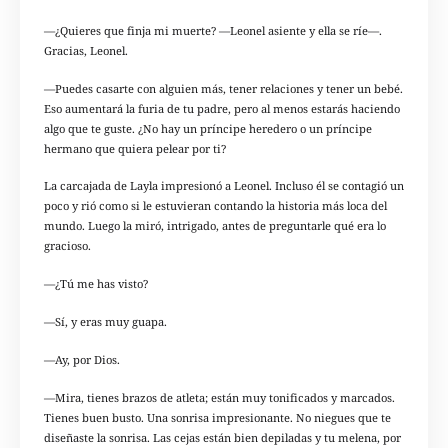
—¿Quieres que finja mi muerte? —Leonel asiente y ella se ríe—.
Gracias, Leonel.
—Puedes casarte con alguien más, tener relaciones y tener un bebé.
Eso aumentará la furia de tu padre, pero al menos estarás haciendo
algo que te guste. ¿No hay un príncipe heredero o un príncipe
hermano que quiera pelear por ti?
La carcajada de Layla impresionó a Leonel. Incluso él se contagió un
poco y rió como si le estuvieran contando la historia más loca del
mundo. Luego la miró, intrigado, antes de preguntarle qué era lo
gracioso.
—¿Tú me has visto?
—Sí, y eras muy guapa.
—Ay, por Dios.
—Mira, tienes brazos de atleta; están muy tonificados y marcados.
Tienes buen busto. Una sonrisa impresionante. No niegues que te
diseñaste la sonrisa. Las cejas están bien depiladas y tu melena, por