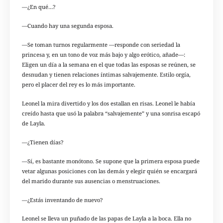
—¿En qué…?
—Cuando hay una segunda esposa.
—Se toman turnos regularmente —responde con seriedad la
princesa y, en un tono de voz más bajo y algo erótico, añade—:
Eligen un día a la semana en el que todas las esposas se reúnen, se
desnudan y tienen relaciones íntimas salvajemente. Estilo orgía,
pero el placer del rey es lo más importante.
Leonel la mira divertido y los dos estallan en risas. Leonel le había
creído hasta que usó la palabra “salvajemente” y una sonrisa escapó
de Layla.
—¿Tienen días?
—Sí, es bastante monótono. Se supone que la primera esposa puede
vetar algunas posiciones con las demás y elegir quién se encargará
del marido durante sus ausencias o menstruaciones.
—¿Estás inventando de nuevo?
Leonel se lleva un puñado de las papas de Layla a la boca. Ella no