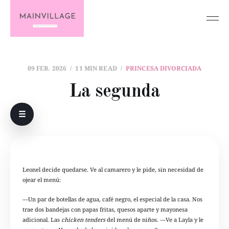
09 FEB. 2026
11 MIN READ
PRINCESA DIVORCIADA
La segunda
☰
Leonel decide quedarse. Ve al camarero y le pide, sin necesidad de
ojear el menú:
—Un par de botellas de agua, café negro, el especial de la casa. Nos
trae dos bandejas con papas fritas, quesos aparte y mayonesa
adicional. Las
chicken tenders
del menú de niños. —Ve a Layla y le