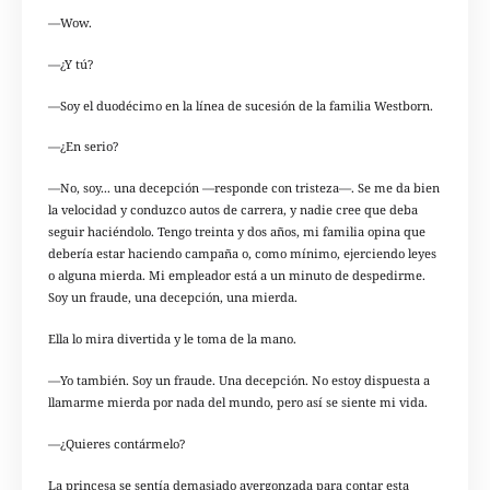
—Wow.
—¿Y tú?
—Soy el duodécimo en la línea de sucesión de la familia Westborn.
—¿En serio?
—No, soy... una decepción —responde con tristeza—. Se me da bien
la velocidad y conduzco autos de carrera, y nadie cree que deba
seguir haciéndolo. Tengo treinta y dos años, mi familia opina que
debería estar haciendo campaña o, como mínimo, ejerciendo leyes
o alguna mierda. Mi empleador está a un minuto de despedirme.
Soy un fraude, una decepción, una mierda.
Ella lo mira divertida y le toma de la mano.
—Yo también. Soy un fraude. Una decepción. No estoy dispuesta a
llamarme mierda por nada del mundo, pero así se siente mi vida.
—¿Quieres contármelo?
La princesa se sentía demasiado avergonzada para contar esta