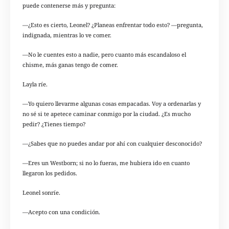
puede contenerse más y pregunta:
—¿Esto es cierto, Leonel? ¿Planeas enfrentar todo esto? —pregunta,
indignada, mientras lo ve comer.
—No le cuentes esto a nadie, pero cuanto más escandaloso el
chisme, más ganas tengo de comer.
Layla ríe.
—Yo quiero llevarme algunas cosas empacadas. Voy a ordenarlas y
no sé si te apetece caminar conmigo por la ciudad. ¿Es mucho
pedir? ¿Tienes tiempo?
—¿Sabes que no puedes andar por ahí con cualquier desconocido?
—Eres un Westborn; si no lo fueras, me hubiera ido en cuanto
llegaron los pedidos.
Leonel sonríe.
—Acepto con una condición.