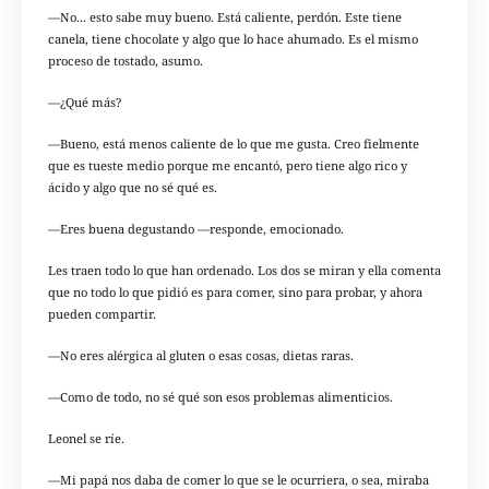
—No... esto sabe muy bueno. Está caliente, perdón. Este tiene
canela, tiene chocolate y algo que lo hace ahumado. Es el mismo
proceso de tostado, asumo.
—¿Qué más?
—Bueno, está menos caliente de lo que me gusta. Creo fielmente
que es tueste medio porque me encantó, pero tiene algo rico y
ácido y algo que no sé qué es.
—Eres buena degustando —responde, emocionado.
Les traen todo lo que han ordenado. Los dos se miran y ella comenta
que no todo lo que pidió es para comer, sino para probar, y ahora
pueden compartir.
—No eres alérgica al gluten o esas cosas, dietas raras.
—Como de todo, no sé qué son esos problemas alimenticios.
Leonel se ríe.
—Mi papá nos daba de comer lo que se le ocurriera, o sea, miraba