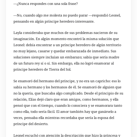
—¿Nunca respondes con una sola frase?
—No, cuando algo me molesta no puedo parar —respondió Leonel,
pensando en algún príncipe heredero interesante.
Layla consideraba que muchos de sus problemas nacieron de su
imaginación. En algún momento encontró la misma solución que
Leonel: debía encontrar a un príncipe heredero de algún territorio
no muy lejano, casarse y quedar embarazada de inmediato. Sus
soluciones siempre incluían un embarazo; sabía que sería madre
de un futuro rey sí o sí. Sin embargo, ella no logró enamorar al
príncipe heredero de Tierra del Sol.
Se enamoró del hermano del príncipe, y no era un capricho: eso lo
sabía su hermano y los hermanos de él. Se enamoró de alguien que
no la quería, que buscaba algo complicado. Desde el principio de su
relación, Elías dejó claro que eran amigos, como hermanos, y ella
pensó que con el tiempo, cuando lo conociera y se enamorara tanto
como ella, todo sería fácil. El amor también hay que ganárselo a
veces, pensaba ella mientras recordaba que sería la esposa del
príncipe del desierto.
Leonel escuchó con atención la descripción que hizo la princesa y