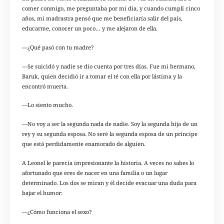
comer conmigo, me preguntaba por mi día, y cuando cumplí cinco
años, mi madrastra pensó que me beneficiaría salir del país,
educarme, conocer un poco… y me alejaron de ella.
—¿Qué pasó con tu madre?
—Se suicidó y nadie se dio cuenta por tres días. Fue mi hermano,
Baruk, quien decidió ir a tomar el té con ella por lástima y la
encontró muerta.
—Lo siento mucho.
—No voy a ser la segunda nada de nadie. Soy la segunda hija de un
rey y su segunda esposa. No seré la segunda esposa de un príncipe
que está perdidamente enamorado de alguien.
A Leonel le parecía impresionante la historia. A veces no sabes lo
afortunado que eres de nacer en una familia o un lugar
determinado. Los dos se miran y él decide evacuar una duda para
bajar el humor:
—¿Cómo funciona el sexo?