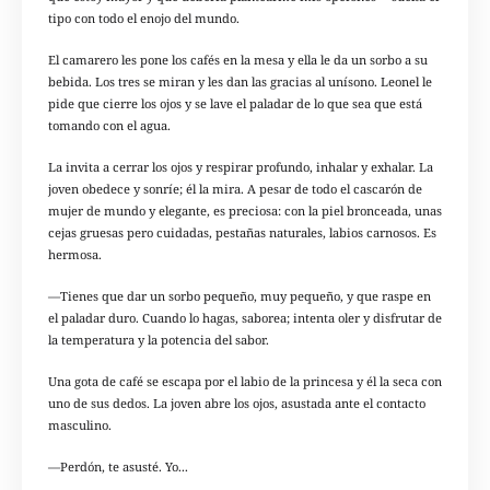
tipo con todo el enojo del mundo.
El camarero les pone los cafés en la mesa y ella le da un sorbo a su
bebida. Los tres se miran y les dan las gracias al unísono. Leonel le
pide que cierre los ojos y se lave el paladar de lo que sea que está
tomando con el agua.
La invita a cerrar los ojos y respirar profundo, inhalar y exhalar. La
joven obedece y sonríe; él la mira. A pesar de todo el cascarón de
mujer de mundo y elegante, es preciosa: con la piel bronceada, unas
cejas gruesas pero cuidadas, pestañas naturales, labios carnosos. Es
hermosa.
—Tienes que dar un sorbo pequeño, muy pequeño, y que raspe en
el paladar duro. Cuando lo hagas, saborea; intenta oler y disfrutar de
la temperatura y la potencia del sabor.
Una gota de café se escapa por el labio de la princesa y él la seca con
uno de sus dedos. La joven abre los ojos, asustada ante el contacto
masculino.
—Perdón, te asusté. Yo...