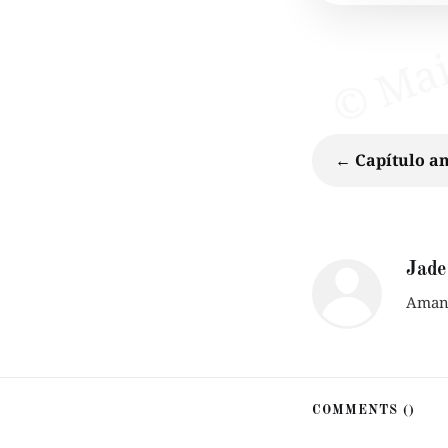
← Capítulo an
Jade
Amant
COMMENTS (
)