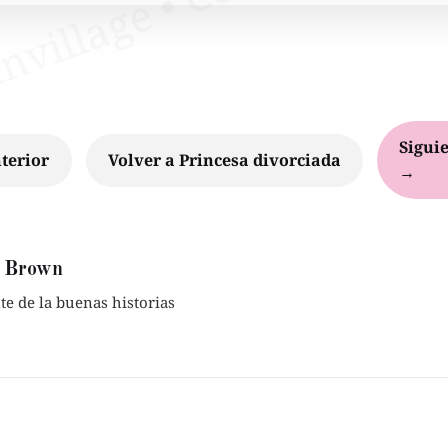
Siguie
terior
Volver a Princesa divorciada
→
 Brown
e de la buenas historias