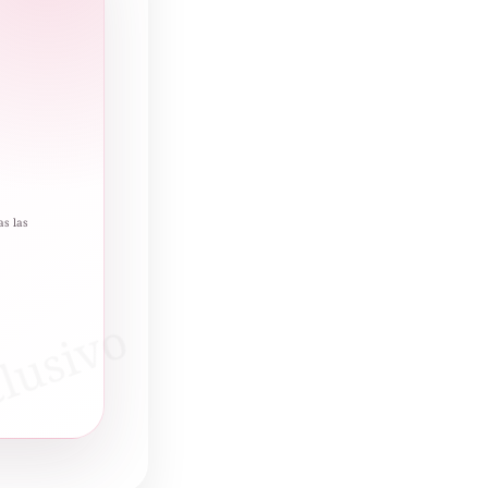
as las