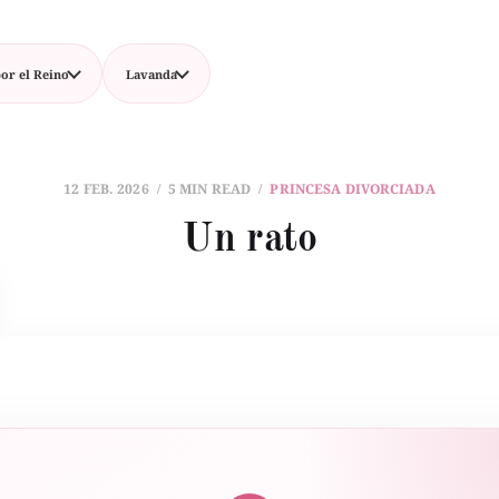
or el Reino
Lavanda
12 FEB. 2026
5 MIN READ
PRINCESA DIVORCIADA
Un rato