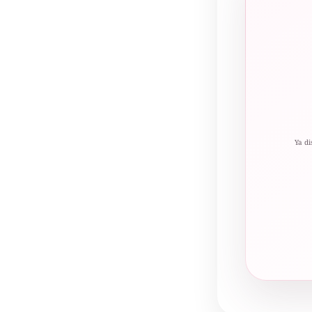
Ya di