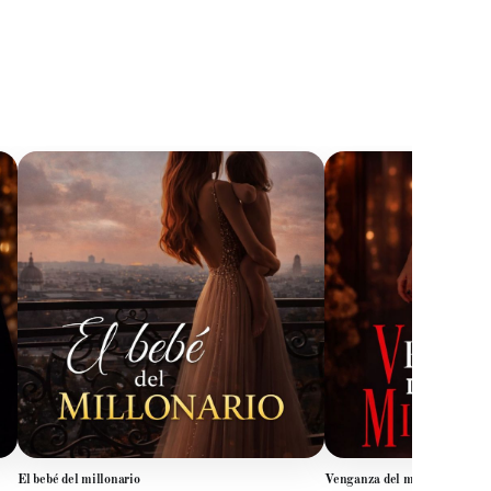
El bebé del millonario
Venganza del millonario