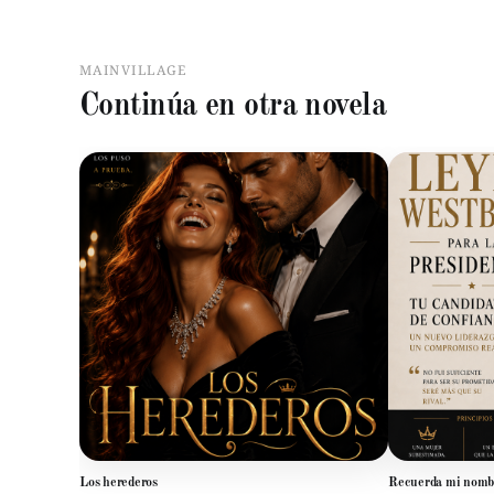
MAINVILLAGE
Continúa en otra novela
Los herederos
Recuerda mi nomb