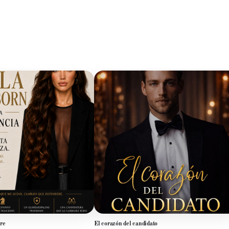
re
El corazón del candidato