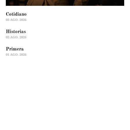
Cotidiano
03 AGO. 2026
Historias
02 AGO. 2026
Primera
01 AGO. 2026