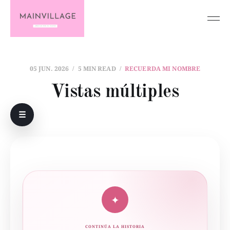
05 JUN. 2026
5 MIN READ
RECUERDA MI NOMBRE
Vistas múltiples
☰
✦
CONTINÚA LA HISTORIA