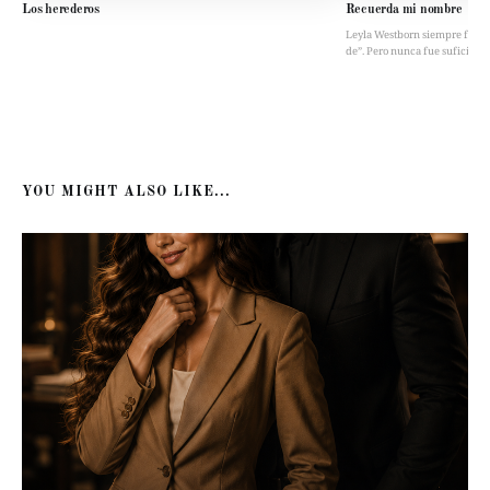
Los herederos
Recuerda mi nombre
Leyla Westborn siempre fue “la 
de”. Pero nunca fue suficient
YOU MIGHT ALSO LIKE...