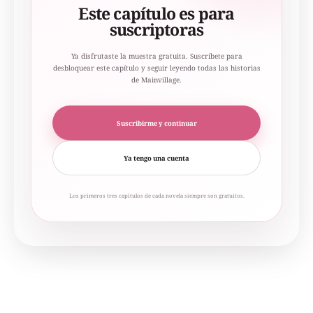
Este capítulo es para
suscriptoras
Ya disfrutaste la muestra gratuita. Suscríbete para
desbloquear este capítulo y seguir leyendo todas las historias
de Mainvillage.
Suscribirme y continuar
Ya tengo una cuenta
Los primeros tres capítulos de cada novela siempre son gratuitos.