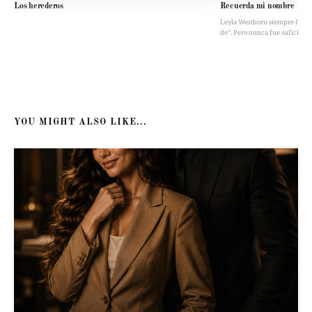
Los herederos
Recuerda mi nombre
Leyla Westborn siempre fue “la 
de”. Pero nunca fue suficient
YOU MIGHT ALSO LIKE...