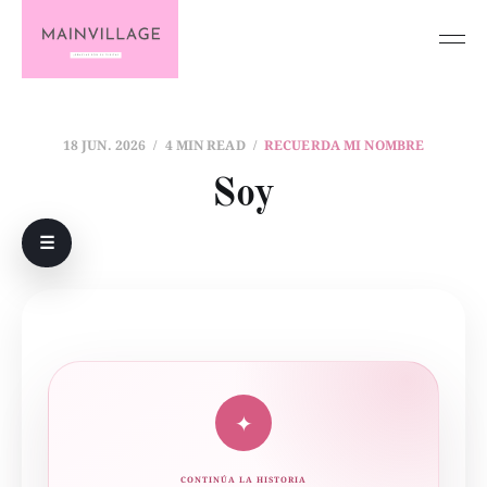
18 JUN. 2026
4 MIN READ
RECUERDA MI NOMBRE
Soy
☰
✦
CONTINÚA LA HISTORIA