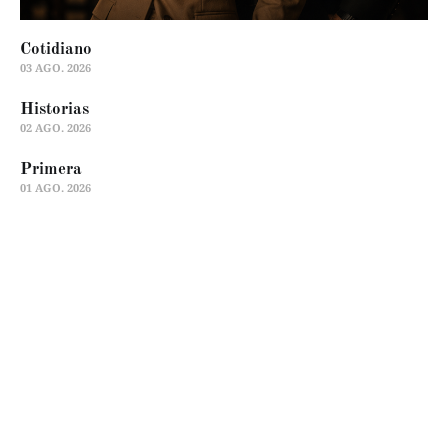
Cotidiano
03 AGO. 2026
Historias
02 AGO. 2026
Primera
01 AGO. 2026