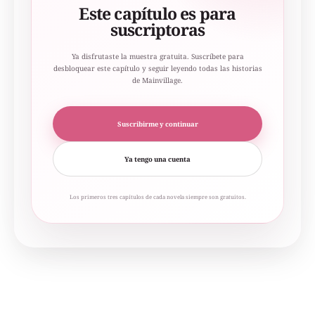
Este capítulo es para
suscriptoras
Ya disfrutaste la muestra gratuita. Suscríbete para
desbloquear este capítulo y seguir leyendo todas las historias
de Mainvillage.
Suscribirme y continuar
Ya tengo una cuenta
Los primeros tres capítulos de cada novela siempre son gratuitos.