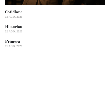
Cotidiano
03 AGO. 2026
Historias
02 AGO. 2026
Primera
01 AGO. 2026