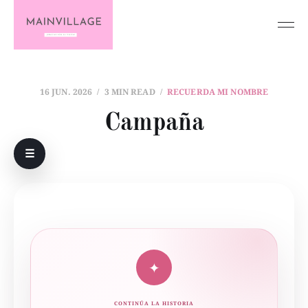
16 JUN. 2026
3 MIN READ
RECUERDA MI NOMBRE
Campaña
☰
✦
CONTINÚA LA HISTORIA