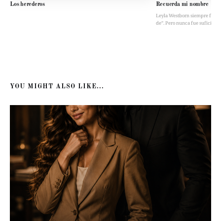
Los herederos
Recuerda mi nombre
Leyla Westborn siempre fue “la 
de”. Pero nunca fue suficient
YOU MIGHT ALSO LIKE...