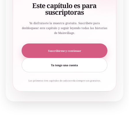
Este capítulo es para
suscriptoras
Ya disfrutaste la muestra gratuita. Suscríbete para
desbloquear este capítulo y seguir leyendo todas las historias
de Mainvillage.
Suscribirme y continuar
Ya tengo una cuenta
Los primeros tres capítulos de cada novela siempre son gratuitos.