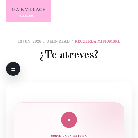
13 JUN. 2026
3 MIN READ
RECUERDA MI NOMBRE
¿Te atreves?
☰
✦
CONTINÚA LA HISTORIA