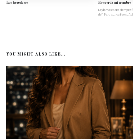
Los herederos
Recuerda mi nombre
Leyla Westborn siempre fue “la 
de”. Pero nunca fue suficient
YOU MIGHT ALSO LIKE...