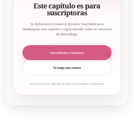
Este capítulo es para
suscriptoras
Ya disfrutaste la muestra gratuita. Suscríbete para
desbloquear este capítulo y seguir leyendo todas las historias
de Mainvillage.
Suscribirme y continuar
Ya tengo una cuenta
Los primeros tres capítulos de cada novela siempre son gratuitos.