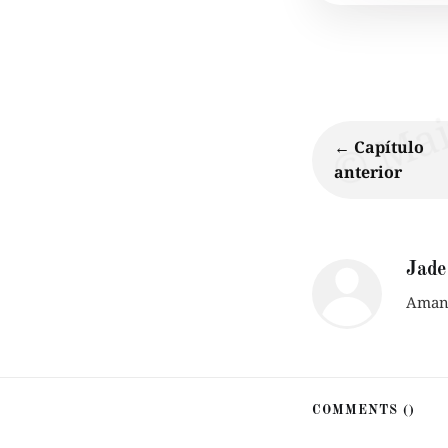
← Capítulo
anterior
Jade
Amant
COMMENTS (
)