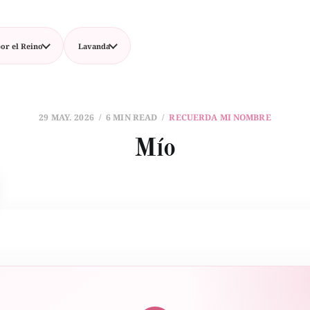
or el Reino
Lavanda
29 MAY. 2026
6 MIN READ
RECUERDA MI NOMBRE
Mío