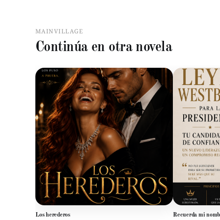
MAINVILLAGE
Continúa en otra novela
Los herederos
Recuerda mi nomb