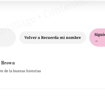
Sigui
Volver a Recuerda mi nombre
→
 Brown
e de la buenas historias