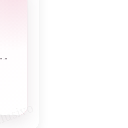
as las