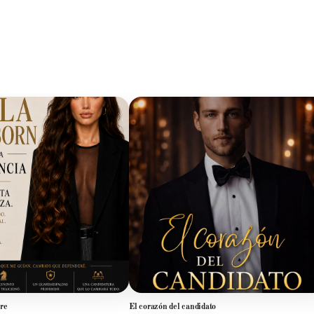
re
El corazón del candidato