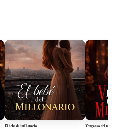
El bebé del millonario
Venganza del millonario