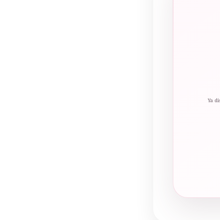
Ya di