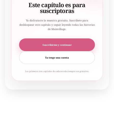
Este capítulo es para
suscriptoras
Ya disfrutaste la muestra gratuita. Suscríbete para
desbloquear este capítulo y seguir leyendo todas las historias
de Mainvillage.
Suscribirme y continuar
Ya tengo una cuenta
Los primeros tres capítulos de cada novela siempre son gratuitos.