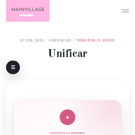
07 FEB. 2026
4 MIN READ
TODO POR EL REINO
Unificar
☰
✦
CONTINÚA LA HISTORIA