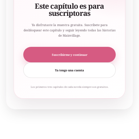
Este capítulo es para
suscriptoras
Ya disfrutaste la muestra gratuita. Suscríbete para
desbloquear este capítulo y seguir leyendo todas las historias
de Mainvillage.
Suscribirme y continuar
Ya tengo una cuenta
Los primeros tres capítulos de cada novela siempre son gratuitos.