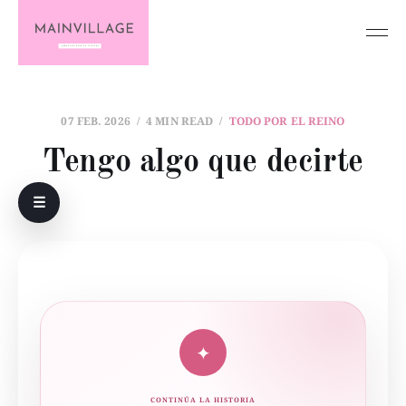
07 FEB. 2026
4 MIN READ
TODO POR EL REINO
Tengo algo que decirte
☰
✦
CONTINÚA LA HISTORIA