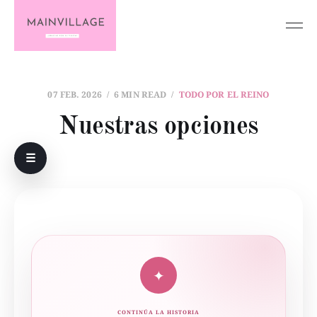
07 FEB. 2026
6 MIN READ
TODO POR EL REINO
Nuestras opciones
☰
✦
CONTINÚA LA HISTORIA