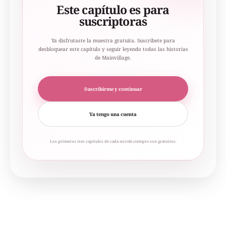
Este capítulo es para
suscriptoras
Ya disfrutaste la muestra gratuita. Suscríbete para
desbloquear este capítulo y seguir leyendo todas las historias
de Mainvillage.
Suscribirme y continuar
Ya tengo una cuenta
Los primeros tres capítulos de cada novela siempre son gratuitos.