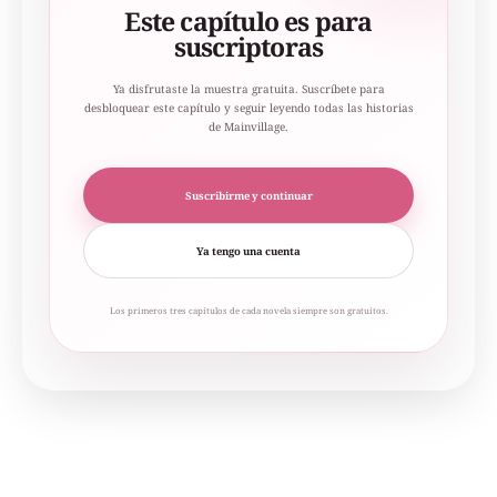
Este capítulo es para
suscriptoras
Ya disfrutaste la muestra gratuita. Suscríbete para
desbloquear este capítulo y seguir leyendo todas las historias
de Mainvillage.
Suscribirme y continuar
Ya tengo una cuenta
Los primeros tres capítulos de cada novela siempre son gratuitos.