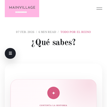
07 FEB. 2026
6 MIN READ
TODO POR EL REINO
¿Qué sabes?
☰
✦
CONTINÚA LA HISTORIA