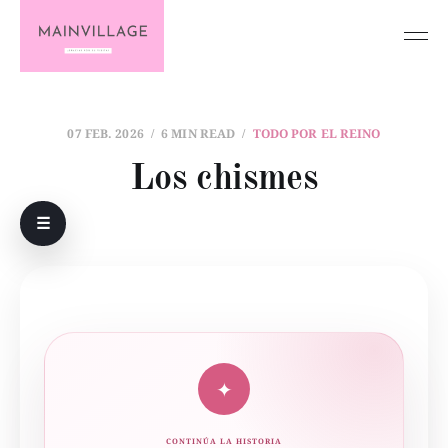
07 FEB. 2026
6 MIN READ
TODO POR EL REINO
Los chismes
☰
✦
CONTINÚA LA HISTORIA