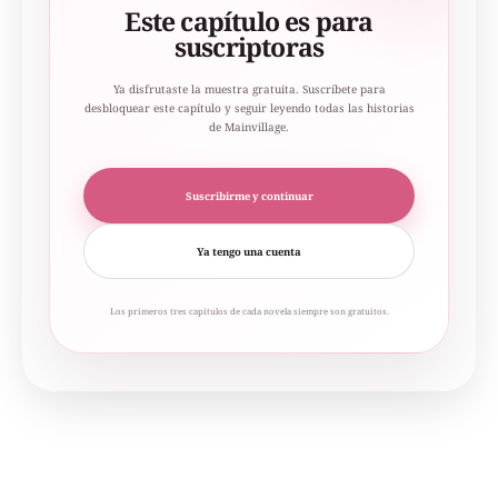
Este capítulo es para
suscriptoras
Ya disfrutaste la muestra gratuita. Suscríbete para
desbloquear este capítulo y seguir leyendo todas las historias
de Mainvillage.
Suscribirme y continuar
Ya tengo una cuenta
Los primeros tres capítulos de cada novela siempre son gratuitos.