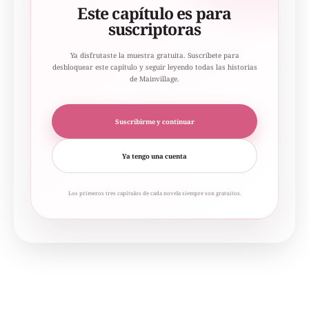
Este capítulo es para
suscriptoras
Ya disfrutaste la muestra gratuita. Suscríbete para
desbloquear este capítulo y seguir leyendo todas las historias
de Mainvillage.
Suscribirme y continuar
Ya tengo una cuenta
Los primeros tres capítulos de cada novela siempre son gratuitos.