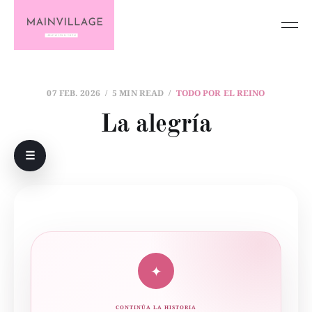
07 FEB. 2026
5 MIN READ
TODO POR EL REINO
La alegría
☰
✦
CONTINÚA LA HISTORIA