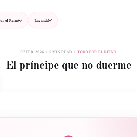
or el Reino
Lavanda
07 FEB. 2026
5 MIN READ
TODO POR EL REINO
El príncipe que no duerme