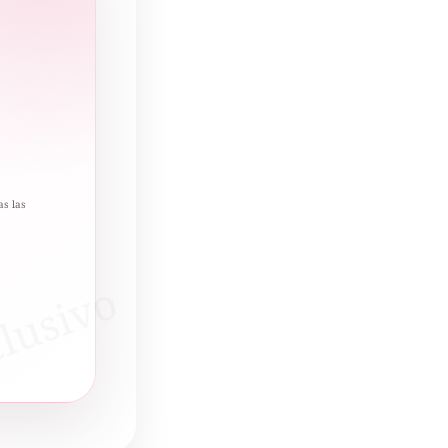
as las