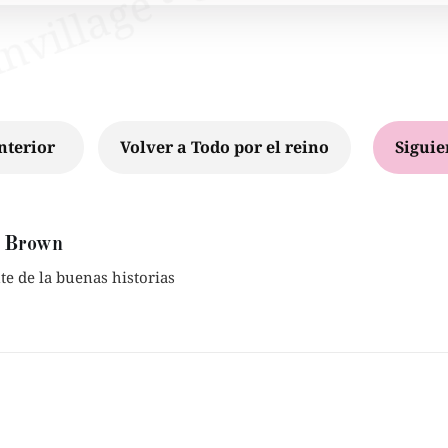
nterior
Volver a Todo por el reino
Siguie
 Brown
e de la buenas historias