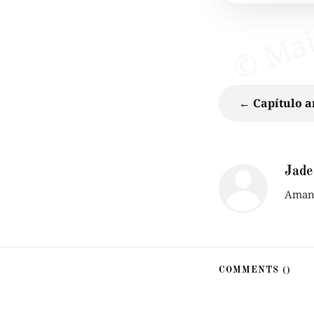
← Capítulo a
Jade
Amant
COMMENTS (
)