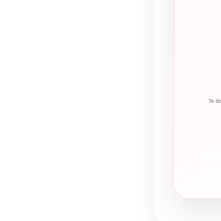
Ya di