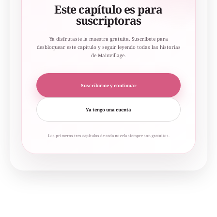
Este capítulo es para
suscriptoras
Ya disfrutaste la muestra gratuita. Suscríbete para
desbloquear este capítulo y seguir leyendo todas las historias
de Mainvillage.
Suscribirme y continuar
Ya tengo una cuenta
Los primeros tres capítulos de cada novela siempre son gratuitos.