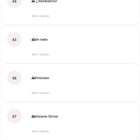
44
🌅 ¿Afirmativo?
Abrir capítulo
45
🌅De todo
Abrir capítulo
46
🌅Próximo
Abrir capítulo
47
🌅Dejarse llevar
Abrir capítulo