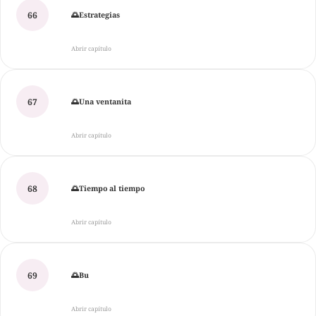
66
🌅Estrategias
Abrir capítulo
67
🌅Una ventanita
Abrir capítulo
68
🌅Tiempo al tiempo
Abrir capítulo
69
🌅Bu
Abrir capítulo