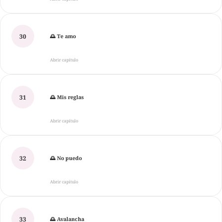
30
🌅 Te amo
Abrir capítulo
31
🌅 Mis reglas
Abrir capítulo
32
🌅 No puedo
Abrir capítulo
33
🌅 Avalancha