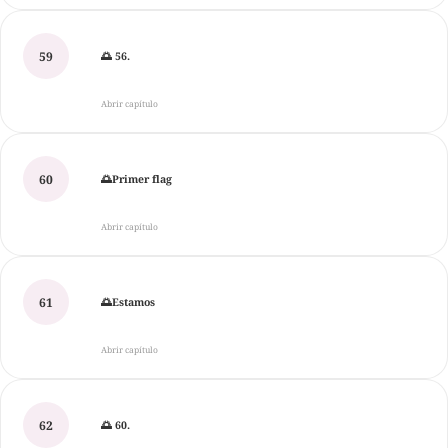
59
🌅 56.
Abrir capítulo
60
🌅Primer flag
Abrir capítulo
61
🌅Estamos
Abrir capítulo
62
🌅 60.