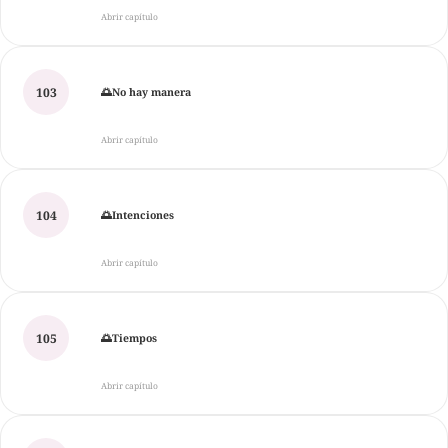
Abrir capítulo
103
🌅No hay manera
Abrir capítulo
104
🌅Intenciones
Abrir capítulo
105
🌅Tiempos
Abrir capítulo