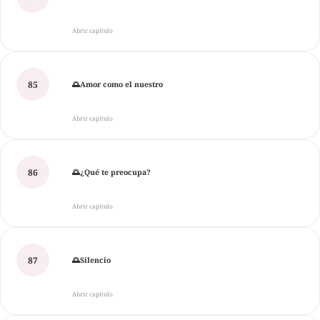
Abrir capítulo
85
🌅Amor como el nuestro
Abrir capítulo
86
🌅¿Qué te preocupa?
Abrir capítulo
87
🌅Silencio
Abrir capítulo