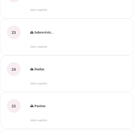
Abrir capítulo
23
🌅 Sobrevivir…
Abrir capítulo
24
🌅 Dudas
Abrir capítulo
25
🌅 Pasitos
Abrir capítulo