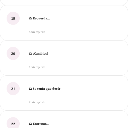
19
🌅 Recuerda…
Abrir capítulo
20
🌅 ¡Cambios!
Abrir capítulo
21
🌅 Se tenía que decir
Abrir capítulo
22
🌅 Entrenar…