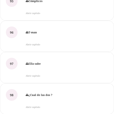
95
🌅Cómplices
Abrir capítulo
96
🌅T-man
Abrir capítulo
97
🌅Ella sabe
Abrir capítulo
98
🌅¿Cual de las dos ?
Abrir capítulo