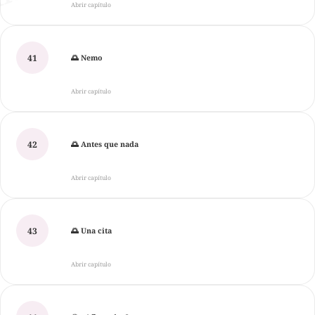
Abrir capítulo
41
🌅 Nemo
Abrir capítulo
42
🌅 Antes que nada
Abrir capítulo
43
🌅 Una cita
Abrir capítulo