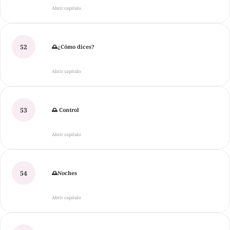
Abrir capítulo
52
🌅¿Cómo dices?
Abrir capítulo
53
🌅 Control
Abrir capítulo
54
🌅Noches
Abrir capítulo