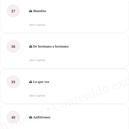
37
🌅 Mundito
Abrir capítulo
38
🌅 De hermano a hermano
Abrir capítulo
39
🌅 Lo que ves
Abrir capítulo
40
🌅 Anfitriones