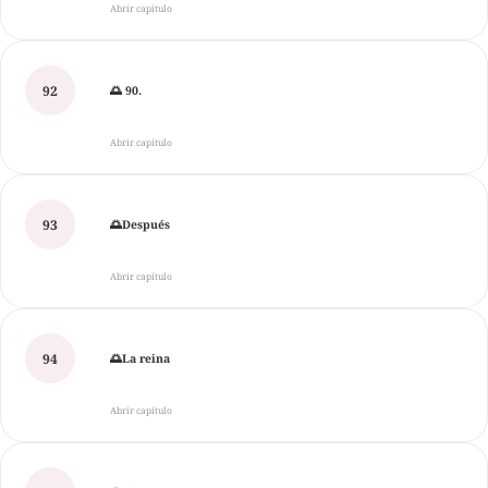
Abrir capítulo
92
🌅 90.
Abrir capítulo
93
🌅Después
Abrir capítulo
94
🌅La reina
Abrir capítulo