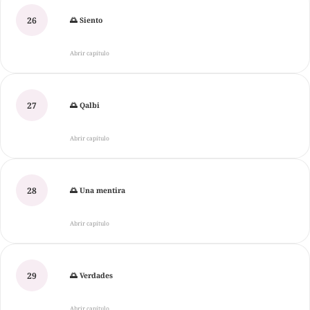
26
🌅 Siento
Abrir capítulo
27
🌅 Qalbi
Abrir capítulo
28
🌅 Una mentira
Abrir capítulo
29
🌅 Verdades
Abrir capítulo