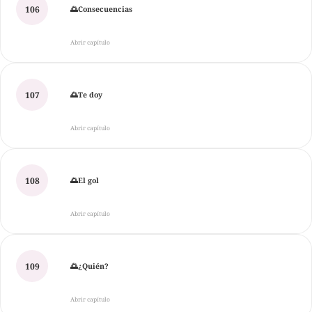
106
🌅Consecuencias
Abrir capítulo
107
🌅Te doy
Abrir capítulo
108
🌅El gol
Abrir capítulo
109
🌅¿Quién?
Abrir capítulo