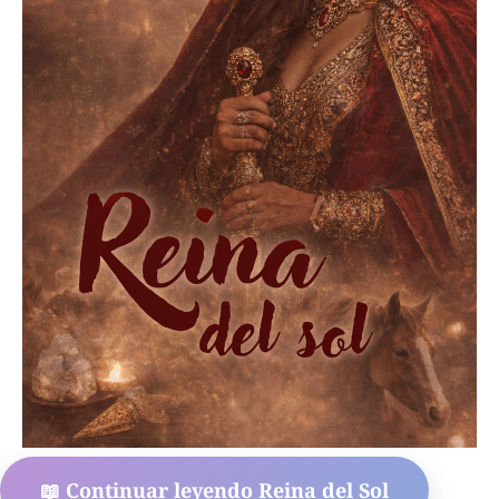
📖 Continuar leyendo Reina del Sol