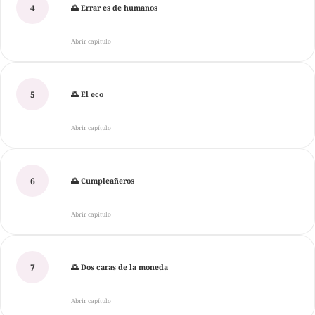
4
🌅 Errar es de humanos
Abrir capítulo
5
🌅 El eco
Abrir capítulo
6
🌅 Cumpleañeros
Abrir capítulo
7
🌅 Dos caras de la moneda
Abrir capítulo