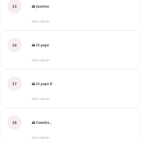
15
🌅 Juntitos
Abrir capítulo
16
🌅 El papá
Abrir capítulo
17
🌅 El papá II
Abrir capítulo
18
🌅 Familia…
Abrir capítulo