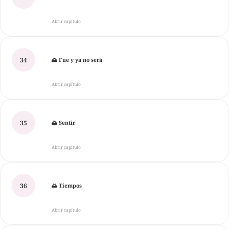
Abrir capítulo
34
🌅 Fue y ya no será
Abrir capítulo
35
🌅 Sentir
Abrir capítulo
36
🌅 Tiempos
Abrir capítulo