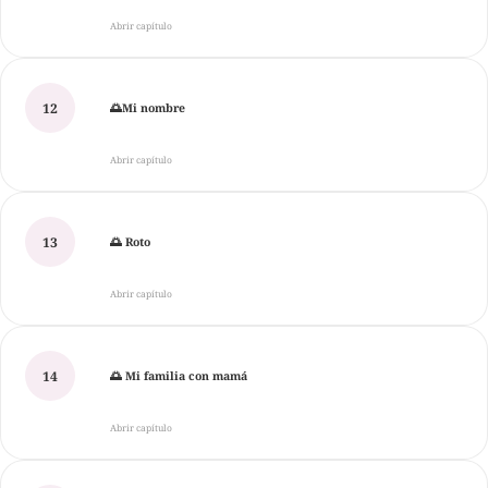
Abrir capítulo
12
🌅Mi nombre
Abrir capítulo
13
🌅 Roto
Abrir capítulo
14
🌅 Mi familia con mamá
Abrir capítulo