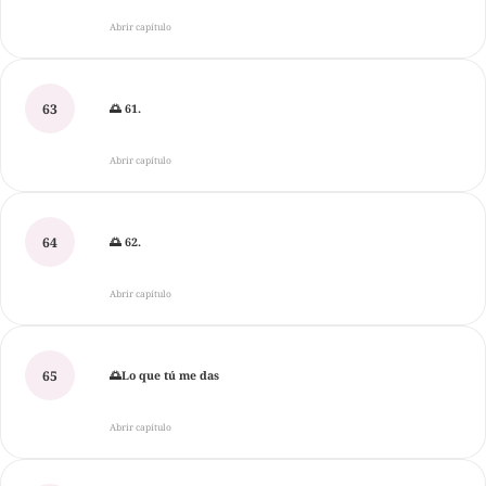
Abrir capítulo
63
🌅 61.
Abrir capítulo
64
🌅 62.
Abrir capítulo
65
🌅Lo que tú me das
Abrir capítulo