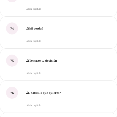
Abrir capítulo
74
🌅Mi verdad
Abrir capítulo
75
🌅Tomaste tu decisión
Abrir capítulo
76
🌅¿Sabes lo que quieres?
Abrir capítulo