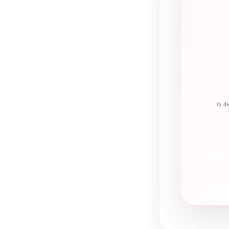
Ya di