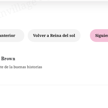
anterior
Volver a Reina del sol
Siguie
 Brown
e de la buenas historias