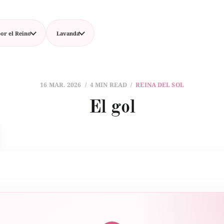
or el Reino
Lavanda
16 MAR. 2026
4 MIN READ
REINA DEL SOL
El gol