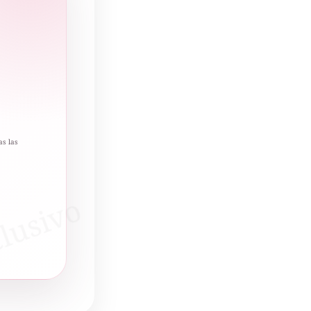
as las