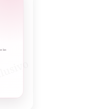
as las