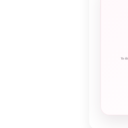
Ya di