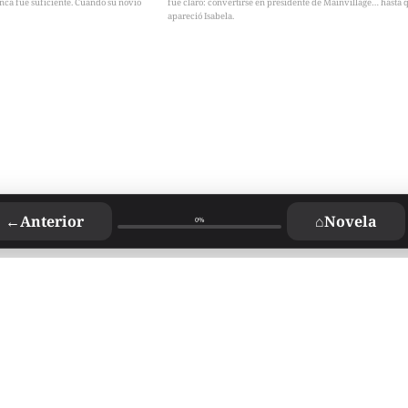
nca fue suficiente. Cuando su novio
fue claro: convertirse en presidente de Mainvillage… hasta 
apareció Isabela.
←
Anterior
⌂
Novela
0%
p
Capítulos recientes
Foro de lectoras
Novelas disponibles