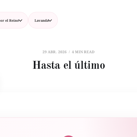
or el Reino
Lavanda
29 ABR. 2026
4 MIN READ
Hasta el último