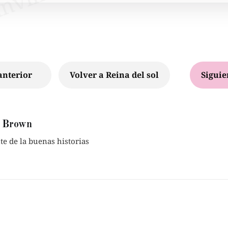
anterior
Volver a Reina del sol
Siguie
 Brown
e de la buenas historias