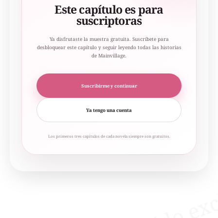
Este capítulo es para
suscriptoras
Ya disfrutaste la muestra gratuita. Suscríbete para
desbloquear este capítulo y seguir leyendo todas las historias
de Mainvillage.
Suscribirme y continuar
Ya tengo una cuenta
Los primeros tres capítulos de cada novela siempre son gratuitos.