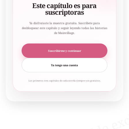
Este capítulo es para
suscriptoras
Ya disfrutaste la muestra gratuita. Suscríbete para
desbloquear este capítulo y seguir leyendo todas las historias
de Mainvillage.
Suscribirme y continuar
Ya tengo una cuenta
Los primeros tres capítulos de cada novela siempre son gratuitos.