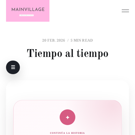
20 FEB. 2026
5 MIN READ
Tiempo al tiempo
☰
✦
CONTINÚA LA HISTORIA