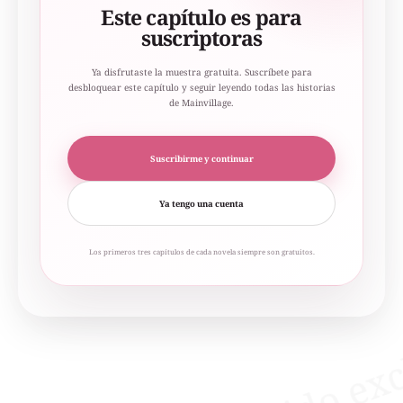
Este capítulo es para
suscriptoras
Ya disfrutaste la muestra gratuita. Suscríbete para
desbloquear este capítulo y seguir leyendo todas las historias
de Mainvillage.
Suscribirme y continuar
Ya tengo una cuenta
Los primeros tres capítulos de cada novela siempre son gratuitos.