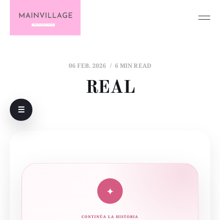
06 FEB. 2026
6 MIN READ
REAL
☰
✦
CONTINÚA LA HISTORIA