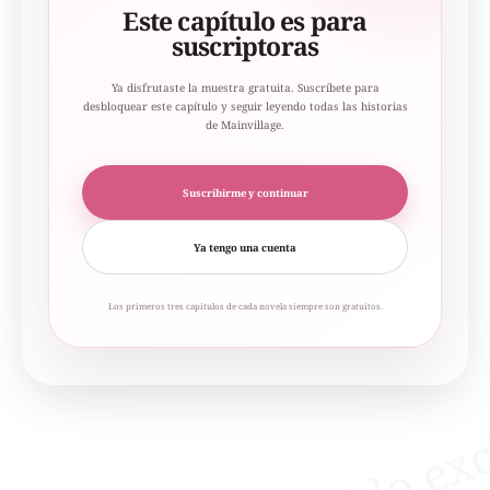
Este capítulo es para
suscriptoras
Ya disfrutaste la muestra gratuita. Suscríbete para
desbloquear este capítulo y seguir leyendo todas las historias
de Mainvillage.
Suscribirme y continuar
Ya tengo una cuenta
Los primeros tres capítulos de cada novela siempre son gratuitos.