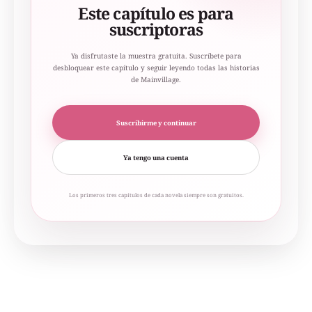
Este capítulo es para
suscriptoras
Ya disfrutaste la muestra gratuita. Suscríbete para
desbloquear este capítulo y seguir leyendo todas las historias
de Mainvillage.
Suscribirme y continuar
Ya tengo una cuenta
Los primeros tres capítulos de cada novela siempre son gratuitos.