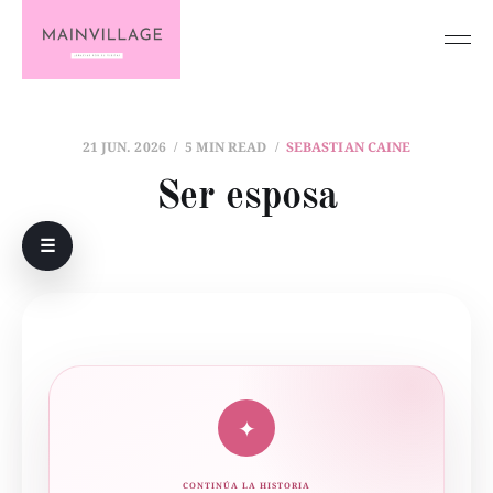
21 JUN. 2026
5 MIN READ
SEBASTIAN CAINE
Ser esposa
☰
✦
CONTINÚA LA HISTORIA