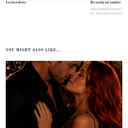
Los herederos
Recuerda mi nombre
Leyla Westborn siempre fue “la 
de”. Pero nunca fue suficient
YOU MIGHT ALSO LIKE...