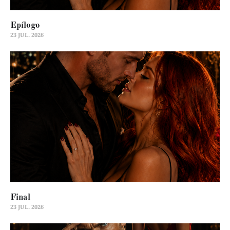
Epílogo
23 JUL. 2026
Final
23 JUL. 2026