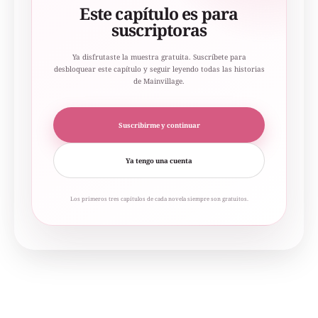
Este capítulo es para
suscriptoras
Ya disfrutaste la muestra gratuita. Suscríbete para
desbloquear este capítulo y seguir leyendo todas las historias
de Mainvillage.
Suscribirme y continuar
Ya tengo una cuenta
Los primeros tres capítulos de cada novela siempre son gratuitos.