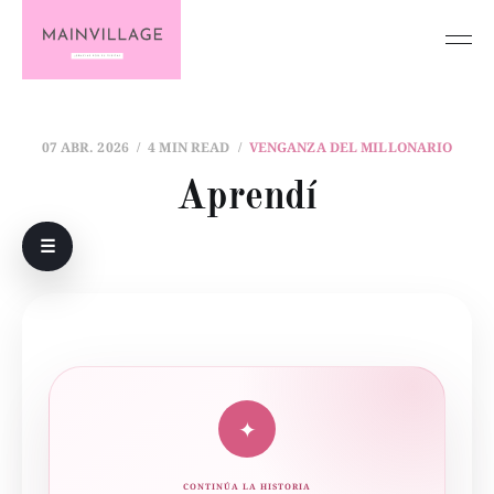
07 ABR. 2026
4 MIN READ
VENGANZA DEL MILLONARIO
Aprendí
☰
✦
CONTINÚA LA HISTORIA