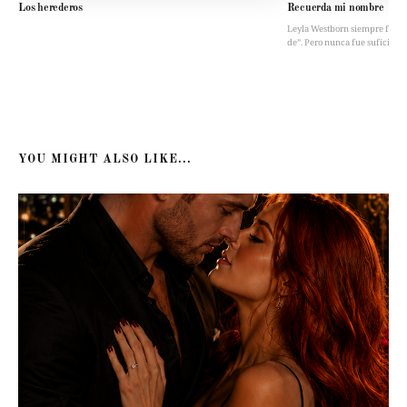
Los herederos
Recuerda mi nombre
Leyla Westborn siempre fue “la 
de”. Pero nunca fue suficient
YOU MIGHT ALSO LIKE...