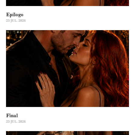
Epílogo
23 JUL. 2026
Final
23 JUL. 2026