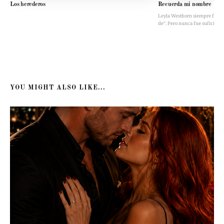
Los herederos
Recuerda mi nombre
Leyla Westborn siempre fue “la 
de”. Pero nunca fue suficient
YOU MIGHT ALSO LIKE...