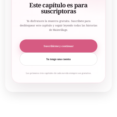
Este capítulo es para
suscriptoras
Ya disfrutaste la muestra gratuita. Suscríbete para
desbloquear este capítulo y seguir leyendo todas las historias
de Mainvillage.
Suscribirme y continuar
Ya tengo una cuenta
Los primeros tres capítulos de cada novela siempre son gratuitos.