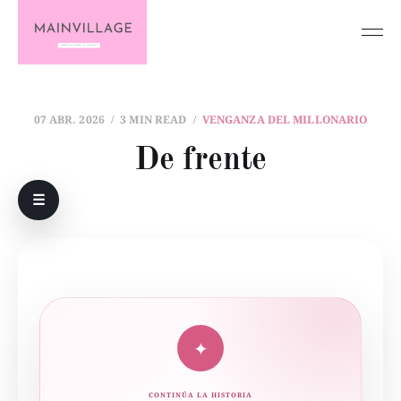
07 ABR. 2026
3 MIN READ
VENGANZA DEL MILLONARIO
De frente
☰
✦
CONTINÚA LA HISTORIA