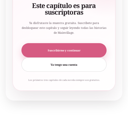
Este capítulo es para
suscriptoras
Ya disfrutaste la muestra gratuita. Suscríbete para
desbloquear este capítulo y seguir leyendo todas las historias
de Mainvillage.
Suscribirme y continuar
Ya tengo una cuenta
Los primeros tres capítulos de cada novela siempre son gratuitos.