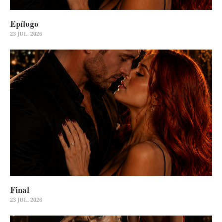
Epílogo
23 JUL. 2026
Final
23 JUL. 2026