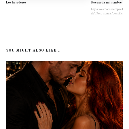
Los herederos
Recuerda mi nombre
Leyla Westborn siempre fue “la 
de”. Pero nunca fue suficient
YOU MIGHT ALSO LIKE...