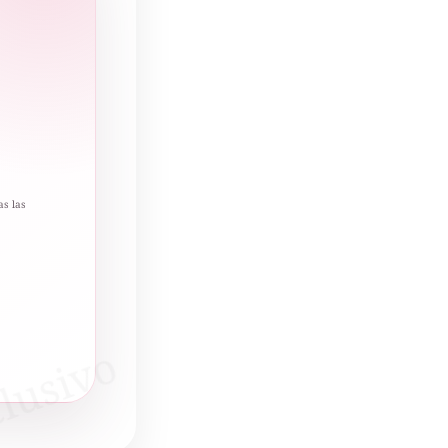
as las