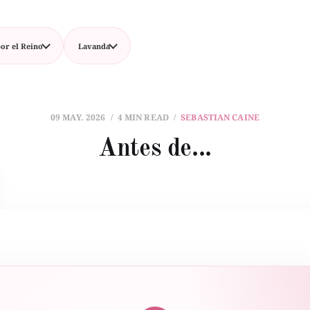
or el Reino
Lavanda
09 MAY. 2026
4 MIN READ
SEBASTIAN CAINE
Antes de...