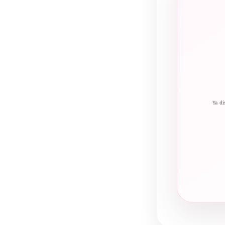
Ya di