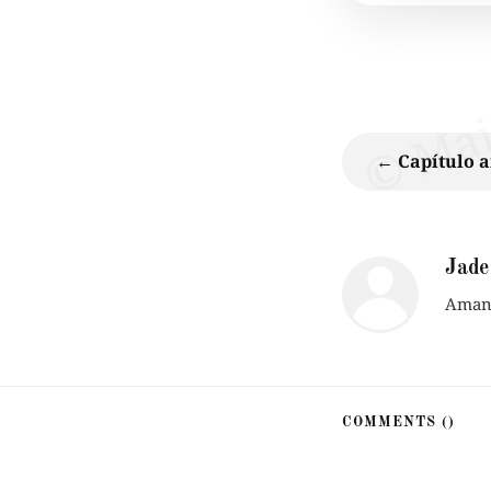
← Capítulo a
Jade
Amant
COMMENTS (
)