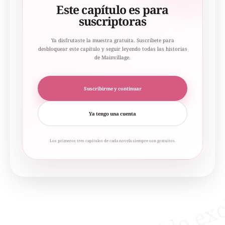
Este capítulo es para
suscriptoras
Ya disfrutaste la muestra gratuita. Suscríbete para
desbloquear este capítulo y seguir leyendo todas las historias
de Mainvillage.
Suscribirme y continuar
Ya tengo una cuenta
Los primeros tres capítulos de cada novela siempre son gratuitos.