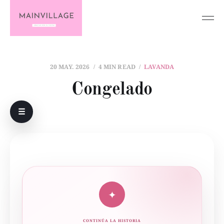
20 MAY. 2026
4 MIN READ
LAVANDA
Congelado
☰
✦
CONTINÚA LA HISTORIA