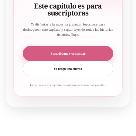
Este capítulo es para
suscriptoras
Ya disfrutaste la muestra gratuita. Suscríbete para
desbloquear este capítulo y seguir leyendo todas las historias
de Mainvillage.
Suscribirme y continuar
Ya tengo una cuenta
Los primeros tres capítulos de cada novela siempre son gratuitos.