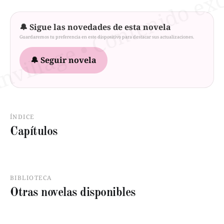
🔔 Sigue las novedades de esta novela
Guardaremos tu preferencia en este dispositivo para destacar sus actualizaciones.
🔔 Seguir novela
ÍNDICE
Capítulos
BIBLIOTECA
Otras novelas disponibles