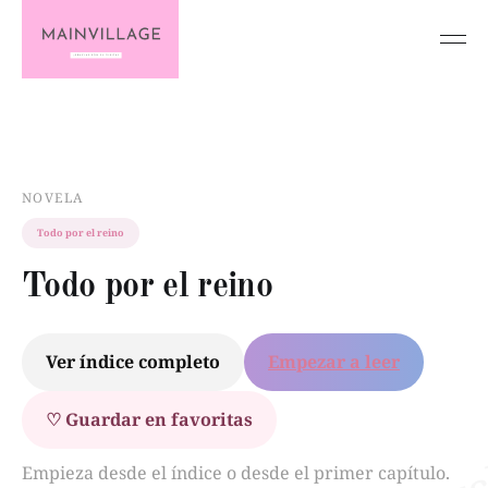
NOVELA
Todo por el reino
Todo por el reino
Ver índice completo
Empezar a leer
♡ Guardar en favoritas
Empieza desde el índice o desde el primer capítulo.