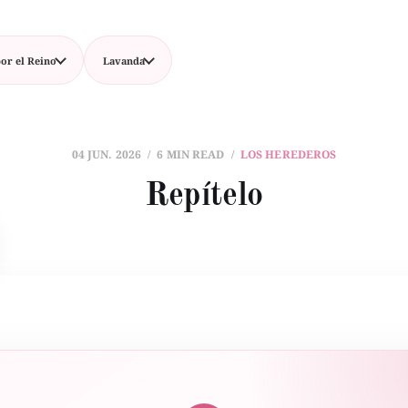
or el Reino
Lavanda
04 JUN. 2026
6 MIN READ
LOS HEREDEROS
Repítelo