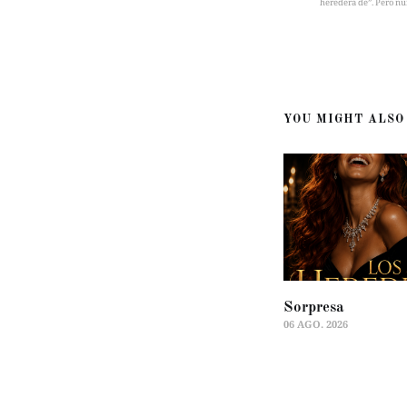
heredera de”. Pero nu
YOU MIGHT ALSO 
Sorpresa
06 AGO. 2026