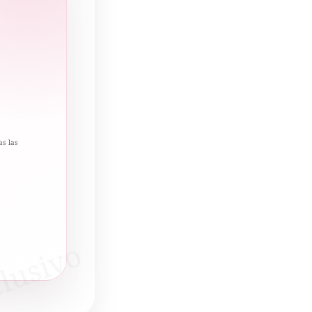
as las