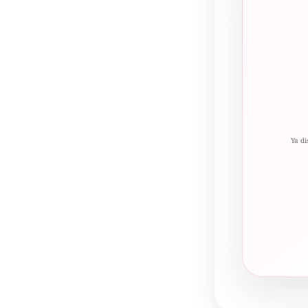
Ya di