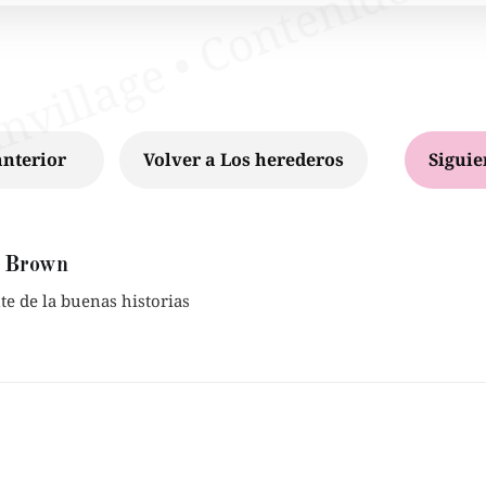
anterior
Volver a Los herederos
Siguie
 Brown
e de la buenas historias